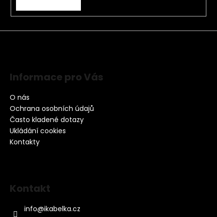
Informace pro Vás
O nás
Ochrana osobních údajů
Často kladené dotazy
Ukládání cookies
Kontakty
Kontakt
info
@
ikabelka.cz