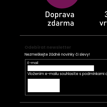
Odebírat newsletter
Nezmeškejte žádné novinky či slevy!
E-mail
Vložením e-mailu souhlasíte s
podmínkami o
PŘIHLÁSIT SE