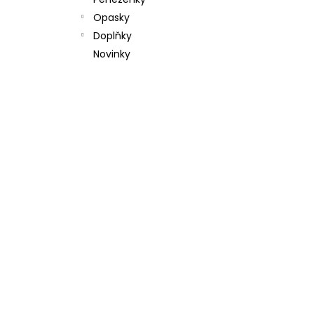
l
Opasky
Doplňky
Novinky