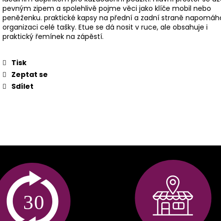
pevným zipem a spolehlivě pojme věci jako klíče mobil nebo
peněženku. praktické kapsy na přední a zadní straně napomáha
organizaci celé tašky. Etue se dá nosit v ruce, ale obsahuje i
praktický řemínek na zápěstí.
Tisk
Zeptat se
Sdílet