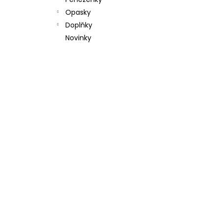
l
Opasky
Doplňky
Novinky