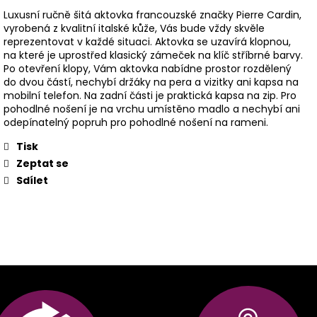
Luxusní ručně šitá aktovka francouzské značky Pierre Cardin,
vyrobená z kvalitní italské kůže, Vás bude vždy skvěle
reprezentovat v každé situaci. Aktovka se uzavírá klopnou,
na které je uprostřed klasický zámeček na klíč stříbrné barvy.
Po otevření klopy, Vám aktovka nabídne prostor rozdělený
do dvou částí, nechybí držáky na pera a vizitky ani kapsa na
mobilní telefon. Na zadní části je praktická kapsa na zip. Pro
pohodlné nošení je na vrchu umístěno madlo a nechybí ani
odepínatelný popruh pro pohodlné nošení na rameni.
Tisk
Zeptat se
Sdílet