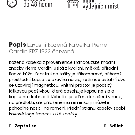
Popis
Luxusní kožená kabelka Pierre
Cardin FRZ 1833 červená
Kožená kabelka z provenience francouzské módní
značky Pierre Cardin, ušitá z kvalitní, měkké, přírodní
lícové kůže. Konstrukce tašky je tříkomorová, přičemž
prostřední kapsa se uzavírá na zip, zatímco ostatní dvě
se uzavírají magnetkou. Vnitřní prostor je podšitý
látkovou podšívkou, která obsahuje kapsu na zip a
kapsu na drobnosti. Kabelka je určena k nošení v ruce,
na předloktí, ale přiloženému řemínku ji můžete
pohodlně nosit i na rameni. Přední stranu kabelky zdobí
kovové logo francouzské značky.
Zeptat se
Sdílet