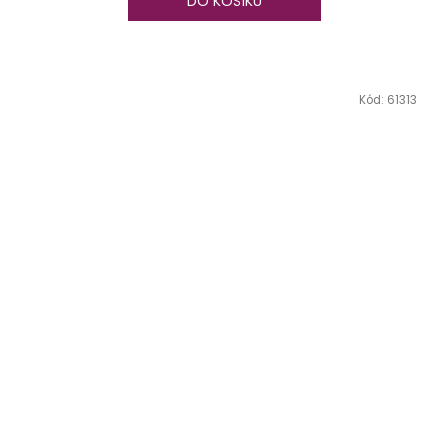
DO KOŠÍKU
Kód:
61313