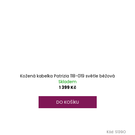
Kožená kabelka Patrizia 118-019 světle béžová
Skladem
1 399 Kč
DO KOŠÍKU
Kód:
S139O