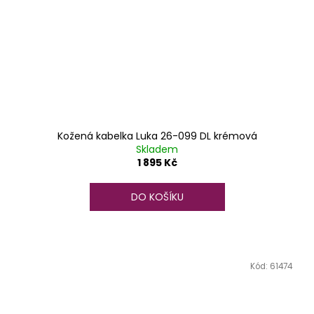
Kožená kabelka Luka 26-099 DL krémová
Skladem
1 895 Kč
DO KOŠÍKU
Kód:
61474