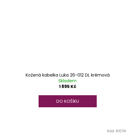
Kožená kabelka Luka 26-012 DL krémová
Skladem
1 895 Kč
DO KOŠÍKU
Kód:
61074