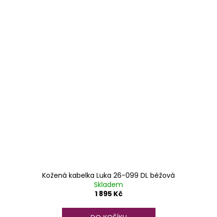
Kožená kabelka Luka 26-099 DL béžová
Skladem
1 895 Kč