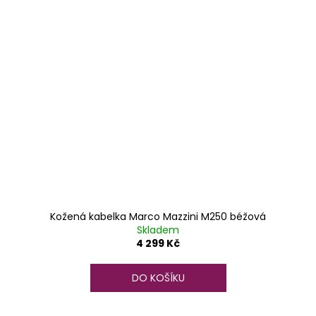
Kožená kabelka Marco Mazzini M250 béžová
Skladem
4 299 Kč
DO KOŠÍKU