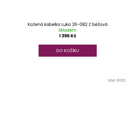
Kožená kabelka Luka 26-082 Z béžová
Skladem
1 395 Kč
DO KOŠÍKU
Kód:
61312