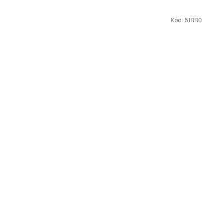
Kód:
51880