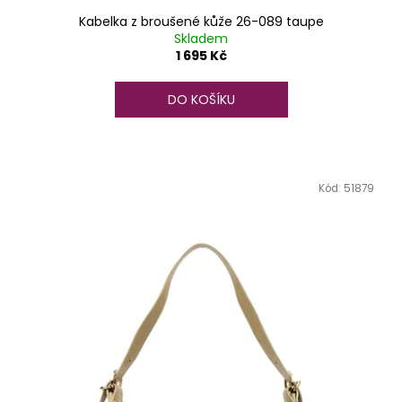
Kabelka z broušené kůže 26-089 taupe
Skladem
1 695 Kč
DO KOŠÍKU
Kód:
51879