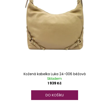
Kožená kabelka Luka 24-006 béžová
Skladem
1 939 Kč
DO KOŠÍKU