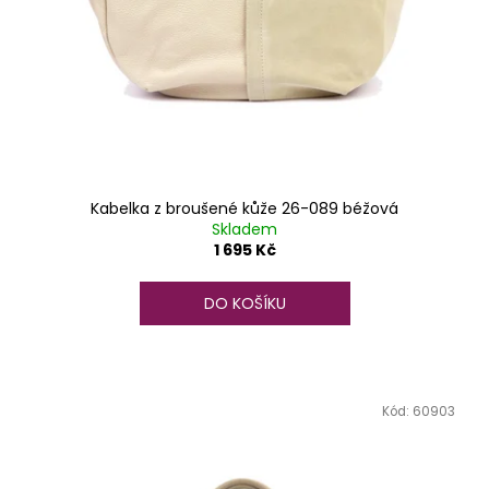
Kabelka z broušené kůže 26-089 béžová
Skladem
1 695 Kč
DO KOŠÍKU
Kód:
60903