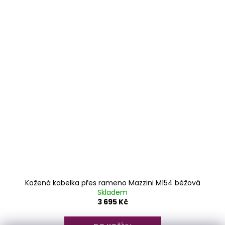
Kožená kabelka přes rameno Mazzini M154 béžová
Skladem
3 695 Kč