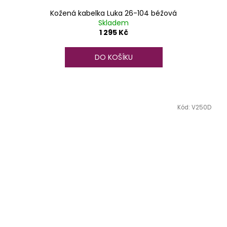
Kožená kabelka Luka 26-104 béžová
Skladem
1 295 Kč
DO KOŠÍKU
Kód:
V250D