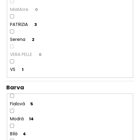
MiaMore
0
PATRIZIA
3
Serena
2
VERA PELLE
0
VS
1
Barva
Fialová
5
Modrá
14
Bílá
4