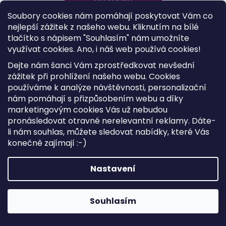
DO KOŠÍKU
Soubory cookies nám pomáhají poskytovat Vám co
nejlepší zážitek z našeho webu. Kliknutím na bílé
tlačítko s nápisem "Souhlasím" nám umožníte
využívat cookies.
Ano, i náš web používá cookies!
Kód:
V201D
Dejte nám šanci Vám zprostředkovat nevšední
zážitek při prohlížení našeho webu. Cookies
používáme k analýze návštěvnosti, personalizační
nám pomáhají s přizpůsobením webu a díky
marketingovým cookies Vás už nebudou
pronásledovat otravné nerelevantní reklamy. Dáte-
li nám souhlas, můžete sledovat nabídky, které Vás
konečně zajímají :-)
Nastavení
Souhlasím