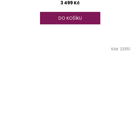
3 499 Kč
DO KOŠÍKU
Kód:
23351