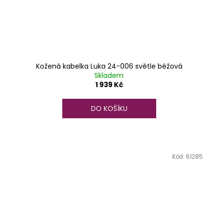
Kožená kabelka Luka 24-006 světle béžová
Skladem
1 939 Kč
DO KOŠÍKU
Kód:
61285