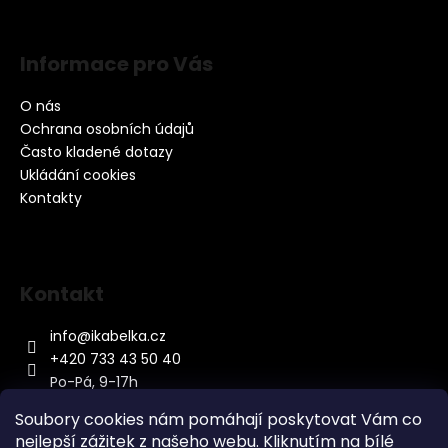
Informace pro Vás
O nás
Ochrana osobních údajů
Často kladené dotazy
Ukládání cookies
Kontakty
Kontakt
info
@
ikabelka.cz
+420 733 43 50 40
Po-Pá, 9-17h
Soubory cookies nám pomáhají poskytovat Vám co
nejlepší zážitek z našeho webu. Kliknutím na bílé