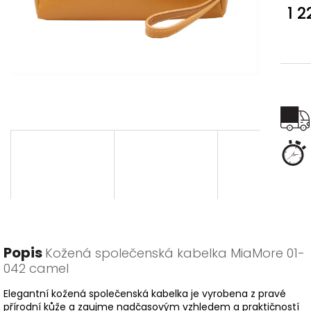
1 
Měr
cena
Popis
Kožená společenská kabelka MiaMore 01-
042 camel
Elegantní kožená společenská kabelka je vyrobena z pravé
přírodní kůže a zaujme nadčasovým vzhledem a praktičností