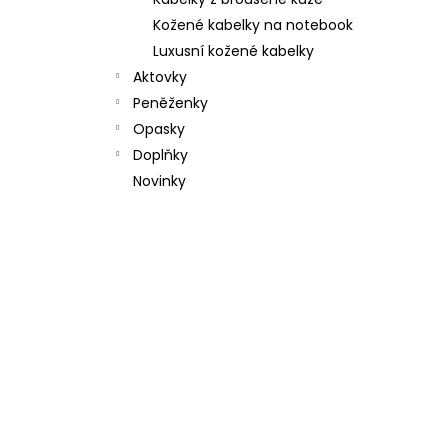
l
Kožené kabelky na notebook
Luxusní kožené kabelky
Aktovky
Peněženky
Opasky
Doplňky
Novinky