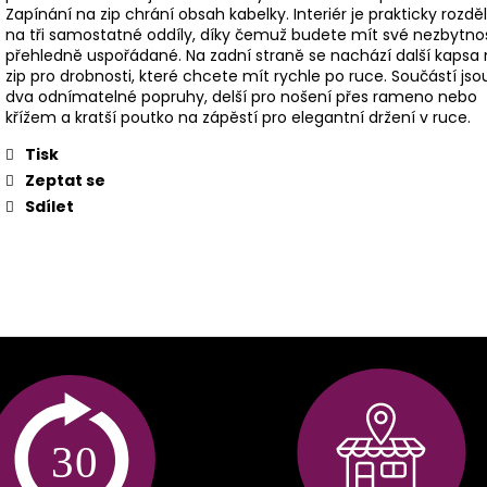
Zapínání na zip chrání obsah kabelky. Interiér je prakticky rozdě
na tři samostatné oddíly, díky čemuž budete mít své nezbytnos
přehledně uspořádané. Na zadní straně se nachází další kapsa
zip pro drobnosti, které chcete mít rychle po ruce. Součástí jso
dva odnímatelné popruhy, delší pro nošení přes rameno nebo
křížem a kratší poutko na zápěstí pro elegantní držení v ruce.
Tisk
Zeptat se
Sdílet