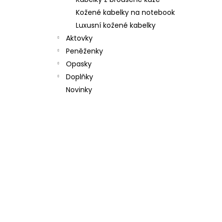
l
Kožené kabelky na notebook
Luxusní kožené kabelky
Aktovky
Peněženky
Opasky
Doplňky
Novinky