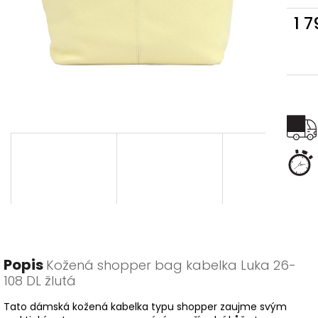
1 
Měr
cena
Popis
Kožená shopper bag kabelka Luka 26-
108 DL žlutá
Tato dámská kožená kabelka typu shopper zaujme svým