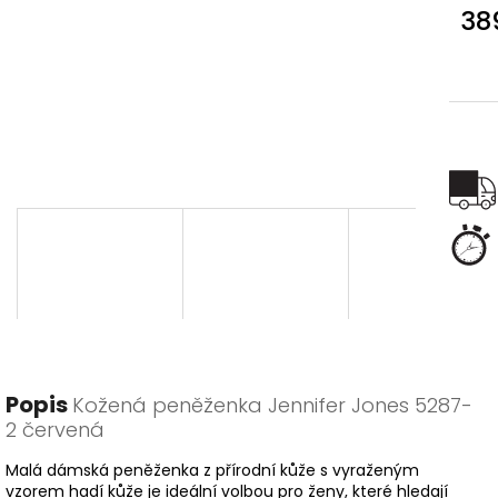
38
Měr
cena
Popis
Kožená peněženka Jennifer Jones 5287-
2 červená
Malá dámská peněženka z přírodní kůže s vyraženým
vzorem hadí kůže je ideální volbou pro ženy, které hledají