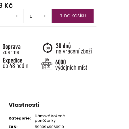
9 Kč
ná
DO KOŠÍKU
:
Vlastnosti
Dámské kožené
Kategorie
:
peněženky
EAN
:
5900949060910