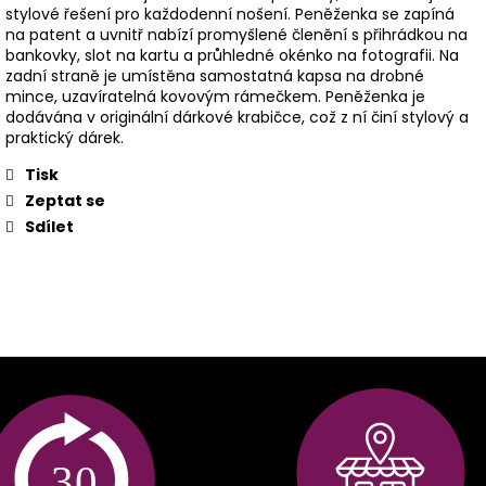
stylové řešení pro každodenní nošení. Peněženka se zapíná
na patent a uvnitř nabízí promyšlené členění s přihrádkou na
bankovky, slot na kartu a průhledné okénko na fotografii. Na
zadní straně je umístěna samostatná kapsa na drobné
mince, uzavíratelná kovovým rámečkem. Peněženka je
dodávána v originální dárkové krabičce, což z ní činí stylový a
praktický dárek.
Tisk
Zeptat se
Sdílet