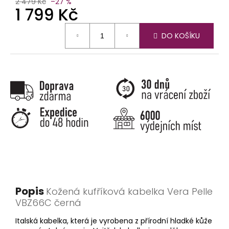
2 479 Kč
–27 %
1 799 Kč
Měrná
DO KOŠÍKU
cena:
Popis
Kožená kufříková kabelka Vera Pelle
VBZ66C černá
Italská kabelka, která je vyrobena z přírodní hladké kůže