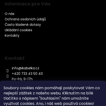
Informace pro Vás
O nás
Ochrana osobních údajů
Často kladené dotazy
Ukládání cookies
Kontakty
Kontakt
info
@
ikabelka.cz
+420 733 43 50 40
Po-Pá, 9-17h
Soubory cookies nám pomáhají poskytovat Vám co
nejlepší zážitek z našeho webu. Kliknutím na bílé
tlačítko s nápisem "Souhlasím" nám umožníte
využívat cookies.
Ano, i náš web používá cookies!
Kontakt