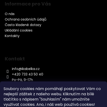
Informace pro Vás
O nás
Ochrana osobních údajů
Často kladené dotazy
Ukládání cookies
Kontakty
Kontakt
info
@
ikabelka.cz
+420 733 43 50 40
Po-Pá, 9-17h
Soubory cookies nám pomáhají poskytovat Vám co
nejlepší zážitek z našeho webu. Kliknutím na bílé
tlačítko s nápisem "Souhlasím" nám umožníte
využívat cookies.
Ano, i náš web používá cookies!
Kontakt