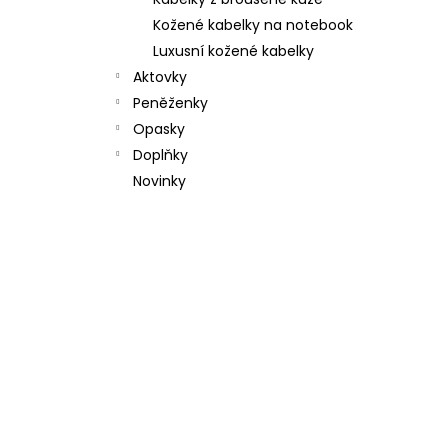
l
Kožené kabelky na notebook
Luxusní kožené kabelky
Aktovky
Peněženky
Opasky
Doplňky
Novinky