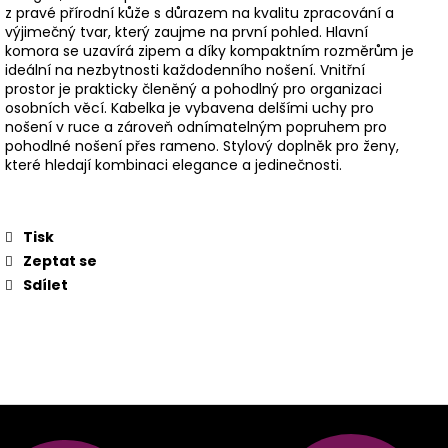
z pravé přírodní kůže s důrazem na kvalitu zpracování a
výjimečný tvar, který zaujme na první pohled. Hlavní
komora se uzavírá zipem a díky kompaktním rozměrům je
ideální na nezbytnosti každodenního nošení. Vnitřní
prostor je prakticky členěný a pohodlný pro organizaci
osobních věcí. Kabelka je vybavena delšími uchy pro
nošení v ruce a zároveň odnímatelným popruhem pro
pohodlné nošení přes rameno. Stylový doplněk pro ženy,
které hledají kombinaci elegance a jedinečnosti.
Tisk
Zeptat se
Sdílet