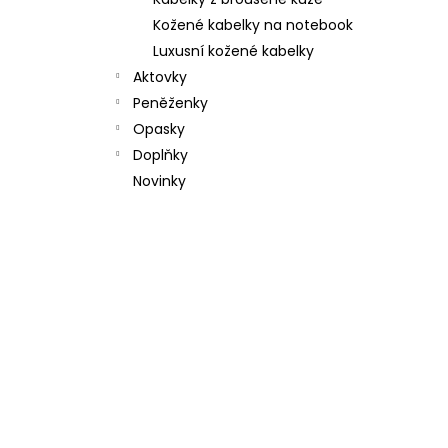
l
Kožené kabelky na notebook
Luxusní kožené kabelky
Aktovky
Peněženky
Opasky
Doplňky
Novinky