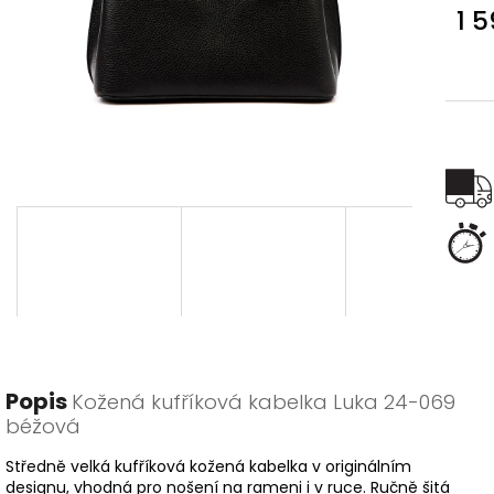
1 
Měr
cena
Popis
Kožená kufříková kabelka Luka 24-069
béžová
Středně velká kufříková kožená kabelka v originálním
designu, vhodná pro nošení na rameni i v ruce. Ručně šitá