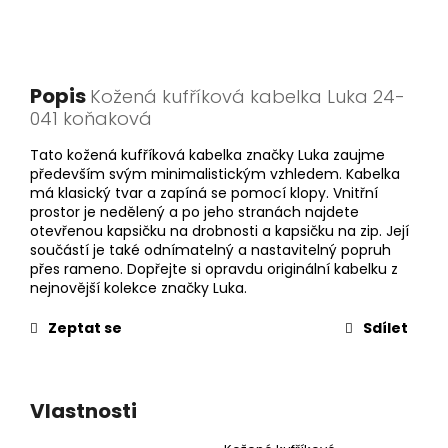
Popis
Kožená kufříková kabelka Luka 24-
041 koňaková
Tato kožená kufříková kabelka značky Luka zaujme
především svým minimalistickým vzhledem. Kabelka
má klasický tvar a zapíná se pomocí klopy. Vnitřní
prostor je nedělený a po jeho stranách najdete
otevřenou kapsičku na drobnosti a kapsičku na zip. Její
součástí je také odnímatelný a nastavitelný popruh
přes rameno. Dopřejte si opravdu originální kabelku z
nejnovější kolekce značky Luka.
Zeptat se
Sdílet
Vlastnosti