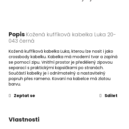
Popis
Kožená kufříková kabelka Luka 20-
043 černá
Kožená kufříková kabelka Luka, kterou lze nosit i jako
crossbody kabelku. Kabelka má moderní tvar a zapíná
se pomocí zipu. Vnitřní prostor je předělený zipovou
separací s praktickými kapsičkami po stranách.
Součástí kabelky je i odnímatelný a nastavitelný
popruh přes rameno. Kovaní na kabelce má zlatou
barvu.
Zeptat se
Sdílet
Vlastnosti