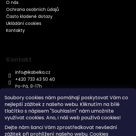
O nás
Ochrana osobních údajů
Často kladené dotazy
Ukládání cookies
Kontakty
Kontakt
info
@
ikabelka.cz
+420 733 43 50 40
Po-Pá, 9-17h
Soubory cookies nám pomáhají poskytovat Vám co
nejlepší zážitek z našeho webu. Kliknutím na bílé
tlačítko s nápisem "Souhlasím" nám umožníte
využívat cookies.
Ano, i náš web používá cookies!
Kontakt
Dejte nám šanci Vám zprostředkovat nevšední
Sitemap
zážitek při prohlížení našeho webu. Cookies