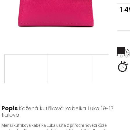
1 
Měr
cena
Popis
Kožená kufříková kabelka Luka 19-17
fialová
Menší kufříková kabelka Luka ušitá z přírodní hovězí kůže