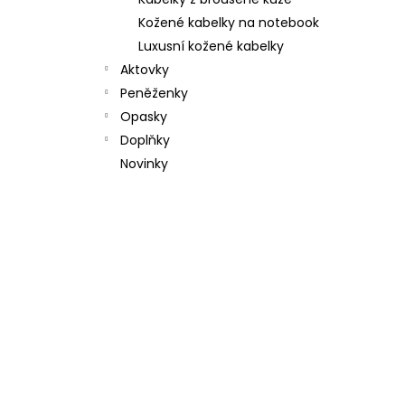
l
Kožené kabelky na notebook
Luxusní kožené kabelky
Aktovky
Peněženky
Opasky
Doplňky
Novinky