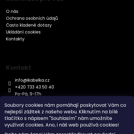
O nás
Ochrana osobních údajů
Často kladené dotazy
Ukládání cookies
Kontakty
Kontakt
info
@
ikabelka.cz
+420 733 43 50 40
Po-Pá, 9-17h
Soubory cookies nám pomáhají poskytovat Vám co
nejlepší zážitek z našeho webu. Kliknutím na bílé
tlačítko s nápisem "Souhlasím" nám umožníte
využívat cookies.
Ano, i náš web používá cookies!
Kontakt