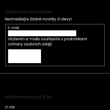
Odebírat newsletter
Nezmeškejte žádné novinky či slevy!
E-mail
Vložením e-mailu souhlasíte s
podmínkami
ochrany osobních údajů
PŘIHLÁSIT SE
Informace pro Vás
O nás