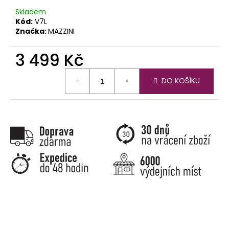
Skladem
Kód:
V7L
Značka:
MAZZINI
3 499 Kč
Měrná
DO KOŠÍKU
cena: