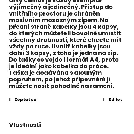
díky čemuž je každý exemplář
výjimečný a jedinečný. Přístup do
vnitřního prostoru je chráněn
masivním mosazným zipem. Na
přední straně kabelky jsou 4 kapsy,
do kterých můžete libovolně umístit
všechny drobnosti, které chcete mít
vždy po ruce. Uvnitř kabelky jsou
další 3 kapsy, z toho je jedna na zip.
Do tašky se vejde i formát A4, proto
je ideální jako kabelka do práce.
Taška je dodávána s dlouhým
popruhem, po jehož připevnění ji
můžete nosit pohodlně na rameni.
Zeptat se
Sdílet
Vlastnosti