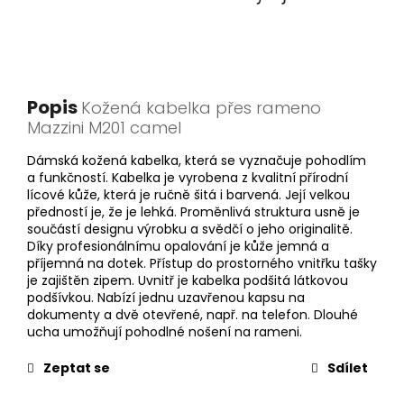
Popis
Kožená kabelka přes rameno
Mazzini M201 camel
Dámská kožená kabelka, která se vyznačuje pohodlím
a funkčností. Kabelka je vyrobena z kvalitní přírodní
lícové kůže, která je ručně šitá i barvená. Její velkou
předností je, že je lehká. Proměnlivá struktura usně je
součástí designu výrobku a svědčí o jeho originalitě.
Díky profesionálnímu opalování je kůže jemná a
příjemná na dotek. Přístup do prostorného vnitřku tašky
je zajištěn zipem. Uvnitř je kabelka podšitá látkovou
podšívkou. Nabízí jednu uzavřenou kapsu na
dokumenty a dvě otevřené, např. na telefon. Dlouhé
ucha umožňují pohodlné nošení na rameni.
Zeptat se
Sdílet