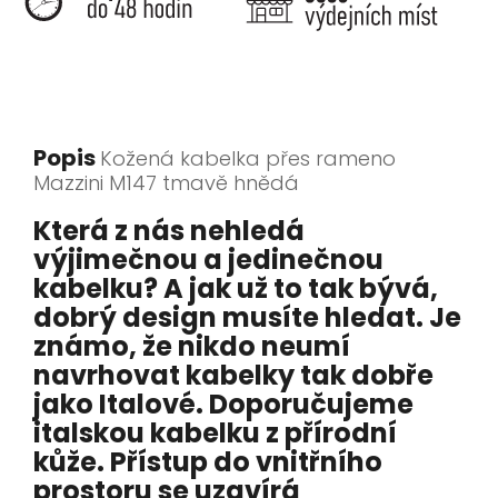
Popis
Kožená kabelka přes rameno
Mazzini M147 tmavě hnědá
Která z nás nehledá
výjimečnou a jedinečnou
kabelku? A jak už to tak bývá,
dobrý design musíte hledat. Je
známo, že nikdo neumí
navrhovat kabelky tak dobře
jako Italové. Doporučujeme
italskou kabelku z přírodní
kůže. Přístup do vnitřního
prostoru se uzavírá