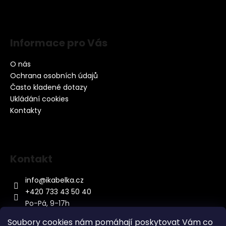
Informace pro Vás
O nás
Ochrana osobních údajů
Často kladené dotazy
Ukládání cookies
Kontakty
Kontakt
info
@
ikabelka.cz
+420 733 43 50 40
Po-Pá, 9-17h
Soubory cookies nám pomáhají poskytovat Vám co