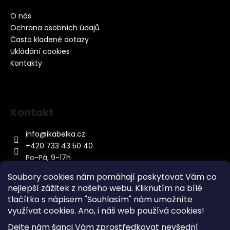
O nás
Ochrana osobních údajů
Často kladené dotazy
Ukládání cookies
Kontakty
Kontakt
info
@
ikabelka.cz
+420 733 43 50 40
Po-Pá, 9-17h
Soubory cookies nám pomáhají poskytovat Vám co
nejlepší zážitek z našeho webu. Kliknutím na bílé
tlačítko s nápisem "Souhlasím" nám umožníte
využívat cookies.
Ano, i náš web používá cookies!
Kontakt
Dejte nám šanci Vám zprostředkovat nevšední