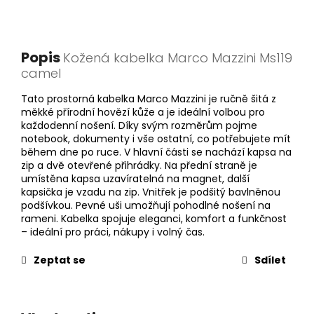
Popis
Kožená kabelka Marco Mazzini Ms119
camel
Tato prostorná kabelka Marco Mazzini je ručně šitá z
měkké přírodní hovězí kůže a je ideální volbou pro
každodenní nošení. Díky svým rozměrům pojme
notebook, dokumenty i vše ostatní, co potřebujete mít
během dne po ruce. V hlavní části se nachází kapsa na
zip a dvě otevřené přihrádky. Na přední straně je
umístěna kapsa uzavíratelná na magnet, další
kapsička je vzadu na zip. Vnitřek je podšitý bavlněnou
podšívkou. Pevné uši umožňují pohodlné nošení na
rameni. Kabelka spojuje eleganci, komfort a funkčnost
– ideální pro práci, nákupy i volný čas.
Zeptat se
Sdílet