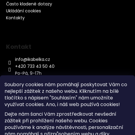
Často kladené dotazy
Ukládání cookies
Kontakty
Kontakt
info
@
ikabelka.cz
+420 733 43 50 40
Po-Pá, 9-17h
Soubory cookies nám pomáhají poskytovat Vám co
nejlepší zážitek z našeho webu. Kliknutím na bílé
tlačítko s nápisem "Souhlasím" nám umožníte
využívat cookies.
Ano, i náš web používá cookies!
Kontakt
Dejte nám šanci Vám zprostředkovat nevšední
Sitemap
zážitek při prohlížení našeho webu. Cookies
používáme k analýze návštěvnosti, personalizační
Doprava a Platba
nám pomáhají s přizpůsobením webu a díky
Reklamace Zboží