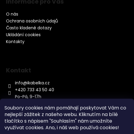
Informace pro Vás
O nás
Ochrana osobních údajů
Často kladené dotazy
Ukládání cookies
Kontakty
Kontakt
info
@
ikabelka.cz
+420 733 43 50 40
Po-Pá, 9-17h
Soubory cookies nám pomáhají poskytovat Vám co
nejlepší zážitek z našeho webu. Kliknutím na bílé
tlačítko s nápisem "Souhlasím" nám umožníte
využívat cookies.
Ano, i náš web používá cookies!
Kontakt