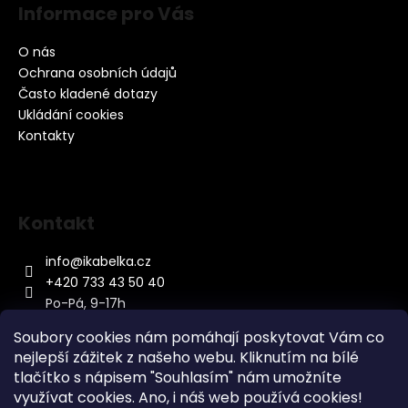
Informace pro Vás
O nás
Ochrana osobních údajů
Často kladené dotazy
Ukládání cookies
Kontakty
Kontakt
info
@
ikabelka.cz
+420 733 43 50 40
Po-Pá, 9-17h
Soubory cookies nám pomáhají poskytovat Vám co
nejlepší zážitek z našeho webu. Kliknutím na bílé
tlačítko s nápisem "Souhlasím" nám umožníte
využívat cookies.
Ano, i náš web používá cookies!
Kontakt