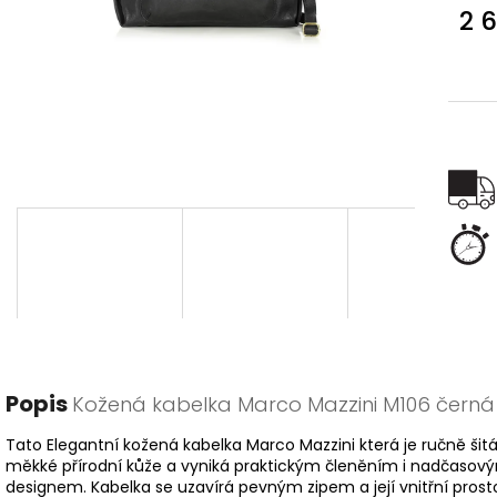
2 
Měr
cena
Popis
Kožená kabelka Marco Mazzini M106 černá
Tato Elegantní kožená kabelka Marco Mazzini která je ručně šitá
měkké přírodní kůže a vyniká praktickým členěním i nadčasov
designem. Kabelka se uzavírá pevným zipem a její vnitřní prosto