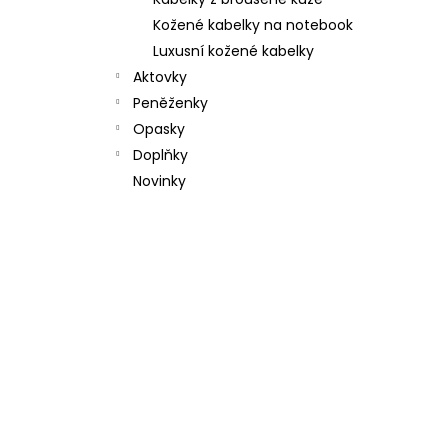
l
Kožené kabelky na notebook
Luxusní kožené kabelky
Aktovky
Peněženky
Opasky
Doplňky
Novinky