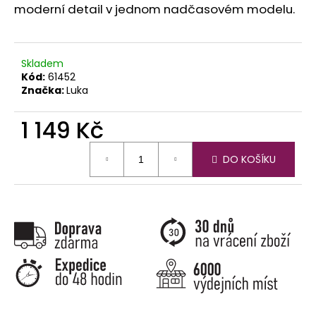
č
moderní detail v jednom nadčasovém modelu.
u
j
e
m
Skladem
e
Kód:
61452
Značka:
Luka
1 149 Kč
Měrná
DO KOŠÍKU
cena: