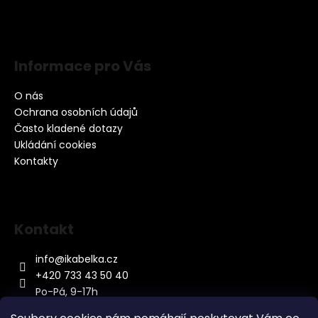
Informace pro Vás
O nás
Ochrana osobních údajů
Často kladené dotazy
Ukládání cookies
Kontakty
Kontakt
info
@
ikabelka.cz
+420 733 43 50 40
Po-Pá, 9-17h