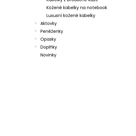
l
Kožené kabelky na notebook
Luxusní kožené kabelky
Aktovky
Peněženky
Opasky
Doplňky
Novinky