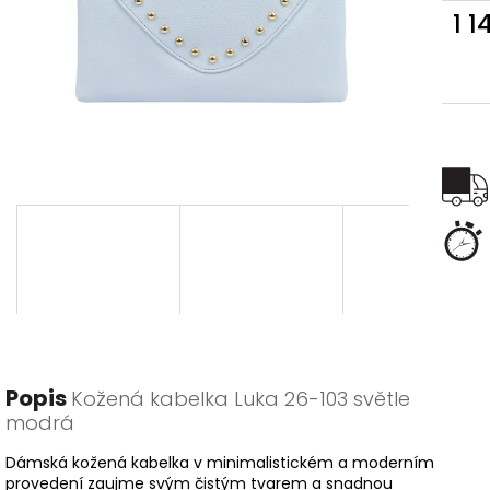
1 1
Měr
cena
Popis
Kožená kabelka Luka 26-103 světle
modrá
Dámská kožená kabelka v minimalistickém a moderním
provedení zaujme svým čistým tvarem a snadnou