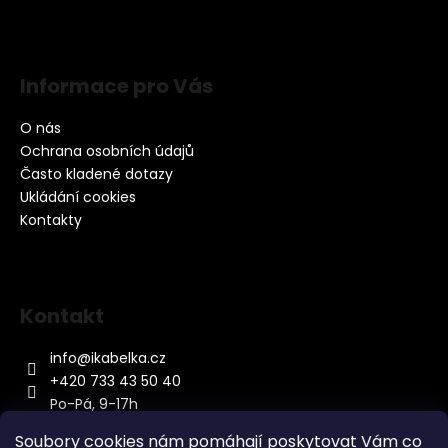
Informace pro Vás
O nás
Ochrana osobních údajů
Často kladené dotazy
Ukládání cookies
Kontakty
Kontakt
info
@
ikabelka.cz
+420 733 43 50 40
Po-Pá, 9-17h
Soubory cookies nám pomáhají poskytovat Vám co