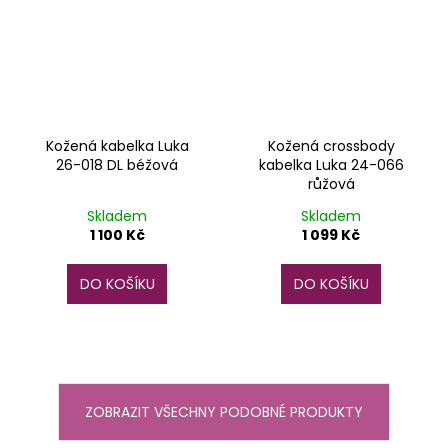
Kožená kabelka Luka
Kožená crossbody
26-018 DL béžová
kabelka Luka 24-066
růžová
Skladem
Skladem
1 100 Kč
1 099 Kč
DO KOŠÍKU
DO KOŠÍKU
ZOBRAZIT VŠECHNY PODOBNÉ PRODUKTY