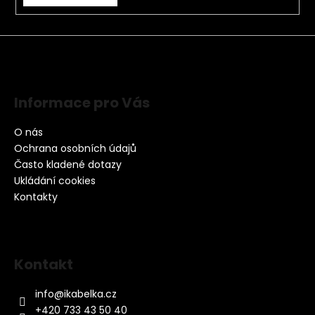
Informace pro Vás
O nás
Ochrana osobních údajů
Často kladené dotazy
Ukládání cookies
Kontakty
Kontakt
info
@
ikabelka.cz
+420 733 43 50 40