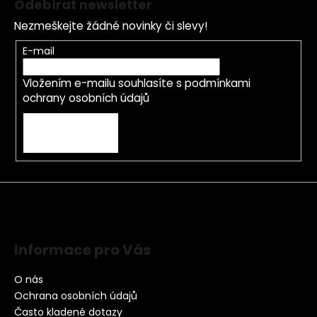
Odebírat newsletter
Nezmeškejte žádné novinky či slevy!
E-mail
Vložením e-mailu souhlasíte s
podmínkami
ochrany osobních údajů
PŘIHLÁSIT SE
Informace pro Vás
O nás
Ochrana osobních údajů
Často kladené dotazy