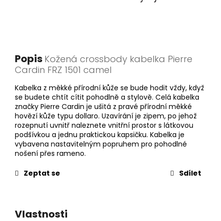
Popis
Kožená crossbody kabelka Pierre
Cardin FRZ 1501 camel
Kabelka z měkké přírodní kůže se bude hodit vždy, když
se budete chtít cítit pohodlně a stylově. Celá kabelka
značky Pierre Cardin je ušitá z pravé přírodní měkké
hovězí kůže typu dollaro. Uzavírání je zipem, po jehož
rozepnutí uvnitř naleznete vnitřní prostor s látkovou
podšívkou a jednu praktickou kapsičku. Kabelka je
vybavena nastavitelným popruhem pro pohodlné
nošení přes rameno.
Zeptat se
Sdílet
Vlastnosti