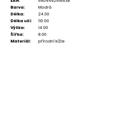
EAN
:
5904492416538
Barva
:
Modrá
Délka
:
24.00
Délka uší
:
110.00
Výška
:
14.00
Šířka
:
8.00
Materiál
:
přírodní kůže