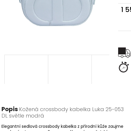
1 
Měr
cena
Popis
Kožená crossbody kabelka Luka 25-053
DL světle modrá
Elegantní sedlová crossbody kabelka z přírodní kůže zaujme