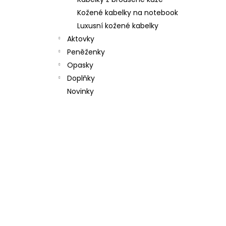
l
Kožené kabelky na notebook
Luxusní kožené kabelky
Aktovky
Peněženky
Opasky
Doplňky
Novinky