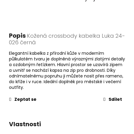
Popis
Kožená crossbody kabelka Luka 24-
026 černá
Elegantní kabelka z přírodní kůže v moderním
půlkulatém tvaru je doplněná výraznými zlatými detaily
a ozdobným řetízkem. Hlavní prostor se uzavírá zipem
a uvnitř se nachází kapsa na zip pro drobnosti. Díky
odnímatelnému popruhu ji můžete nosit přes rameno,
do kříže i v ruce. Ideální doplněk pro městské i večerní
outfity.
Zeptat se
Sdílet
Vlastnosti