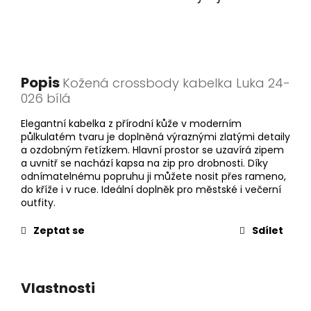
Popis
Kožená crossbody kabelka Luka 24-
026 bílá
Elegantní kabelka z přírodní kůže v moderním
půlkulatém tvaru je doplněná výraznými zlatými detaily
a ozdobným řetízkem. Hlavní prostor se uzavírá zipem
a uvnitř se nachází kapsa na zip pro drobnosti. Díky
odnímatelnému popruhu ji můžete nosit přes rameno,
do kříže i v ruce. Ideální doplněk pro městské i večerní
outfity.
Zeptat se
Sdílet
Vlastnosti