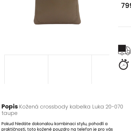
79
Měr
cena
Popis
Kožená crossbody kabelka Luka 20-070
taupe
Pokud hledáte dokonalou kombinaci stylu, pohodlí a
praktičnosti, toto kožené pouzdro na telefon je pro vás