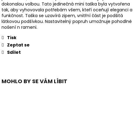
dokonalou volbou. Tato jedinečná mini taška byla vytvořena
tak, aby vyhovovala potřebám všem, kteří oceňují eleganci a
funkčnost. Taška se uzavírá zipem, vnitřní část je podšitá
látkovou podšívkou. Nastavitelný popruh umožnuje pohodlné
nošení n rameni.
Tisk
Zeptat se
Sdílet
MOHLO BY SE VÁM LÍBIT