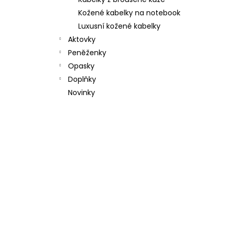
l
Kožené kabelky na notebook
Luxusní kožené kabelky
Aktovky
Peněženky
Opasky
Doplňky
Novinky