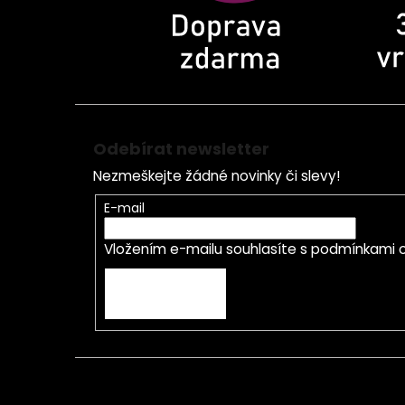
Odebírat newsletter
Nezmeškejte žádné novinky či slevy!
E-mail
Vložením e-mailu souhlasíte s
podmínkami o
PŘIHLÁSIT SE