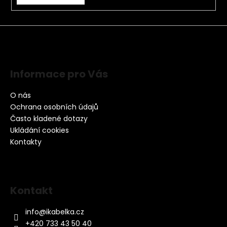
Informace pro Vás
O nás
Ochrana osobních údajů
Často kladené dotazy
Ukládání cookies
Kontakty
Kontakt
info
@
ikabelka.cz
+420 733 43 50 40