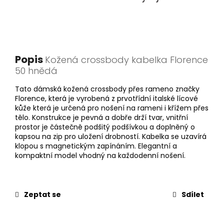
Popis
Kožená crossbody kabelka Florence
50 hnědá
Tato dámská kožená crossbody přes rameno značky
Florence, která je vyrobená z prvotřídní italské lícové
kůže která je určená pro nošení na rameni i křížem přes
tělo. Konstrukce je pevná a dobře drží tvar, vnitřní
prostor je částečně podšitý podšívkou a doplněný o
kapsou na zip pro uložení drobností. Kabelka se uzavírá
klopou s magnetickým zapínáním. Elegantní a
kompaktní model vhodný na každodenní nošení.
Zeptat se
Sdílet