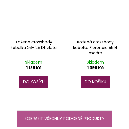
Kožená crossbody
Kožená crossbody
kabelka 26-125 DL žlutá
kabelka Florencie 5514
modrá
Skladem
Skladem
1 129 Kč
1 395 Kč
DO KOŠÍKU
DO KOŠÍKU
ZOBRAZIT VŠECHNY PODOBNÉ PRODUKTY