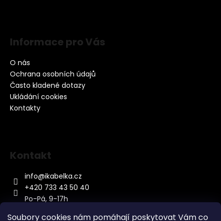
Informace pro Vás
O nás
Ochrana osobních údajů
Často kladené dotazy
Ukládání cookies
Kontakty
Kontakt
info
@
ikabelka.cz
+420 733 43 50 40
Po-Pá, 9-17h
Soubory cookies nám pomáhají poskytovat Vám co