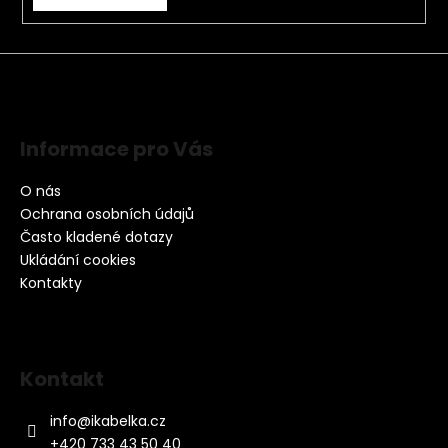
Informace pro Vás
O nás
Ochrana osobních údajů
Často kladené dotazy
Ukládání cookies
Kontakty
Kontakt
info
@
ikabelka.cz
+420 733 43 50 40