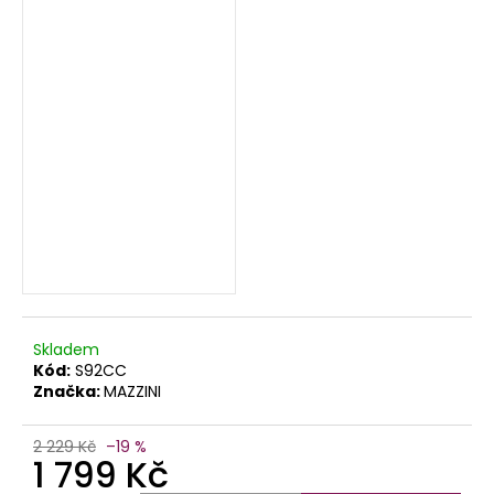
Skladem
Kód:
S92CC
Značka:
MAZZINI
2 229 Kč
–19 %
1 799 Kč