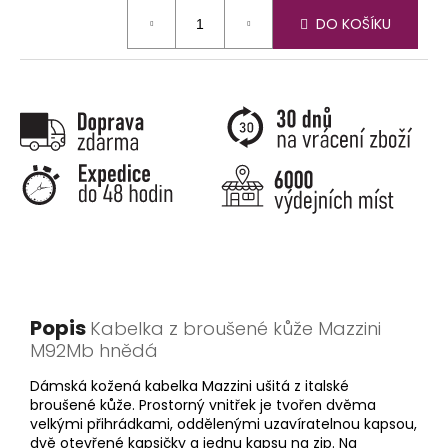
Měrná
DO KOŠÍKU
cena:
Popis
Kabelka z broušené kůže Mazzini
M92Mb hnědá
Dámská kožená kabelka Mazzini ušitá z italské
broušené kůže. Prostorný vnitřek je tvořen dvěma
velkými přihrádkami, oddělenými uzavíratelnou kapsou,
dvě otevřené kapsičky a jednu kapsu na zip. Na