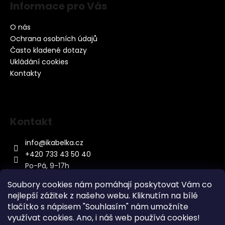
Informace pro Vás
O nás
Ochrana osobních údajů
Často kladené dotazy
Ukládání cookies
Kontakty
Kontakt
info
@
ikabelka.cz
+420 733 43 50 40
Po-Pá, 9-17h
Soubory cookies nám pomáhají poskytovat Vám co
nejlepší zážitek z našeho webu. Kliknutím na bílé
tlačítko s nápisem "Souhlasím" nám umožníte
využívat cookies.
Ano, i náš web používá cookies!
Kontakt