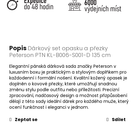
Popis
Dárkový set opasku a přezky
Peterson PTN KL-B006-S001-D 135 cm
Elegantní pánská dárková sada značky Peterson v
luxusním boxu je praktickým a stylovým doplňkem pro
každodenní i formální nošení. Kvalitní kožený opasek je
doplněn o kovové přezky, které umožňují snadnou
změnu stylu podle outfitu nebo příležitosti. Precizní
zpracování, nadčasový design a možnost přizpůsobení
dělají z této sady ideální dárek pro každého muže, který
ocení funkčnost i eleganci v jednom.
Zeptat se
Sdílet