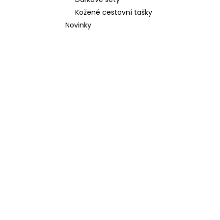
l
Kožené cestovní tašky
Novinky