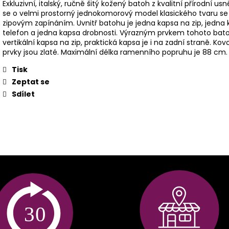
Exkluzivní, italský, ručně šitý kožený batoh z kvalitní přírodní us
se o velmi prostorný jednokomorový model klasického tvaru se
zipovým zapínáním. Uvnitř batohu je jedna kapsa na zip, jedna
telefon a jedna kapsa drobnosti. Výrazným prvkem tohoto bato
vertikální kapsa na zip, praktická kapsa je i na zadní straně. Kov
prvky jsou zlaté. Maximální délka ramenního popruhu je 88 cm.
Tisk
Zeptat se
Sdílet