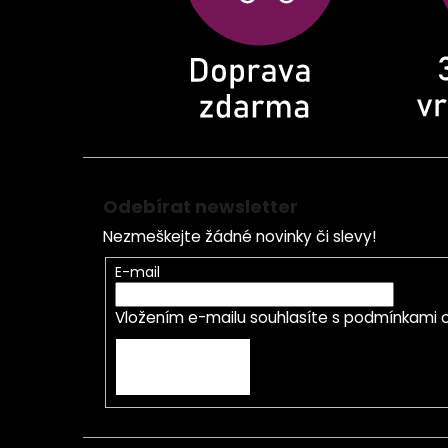
Odebírat newsletter
Nezmeškejte žádné novinky či slevy!
E-mail
Vložením e-mailu souhlasíte s
podmínkami o
PŘIHLÁSIT SE