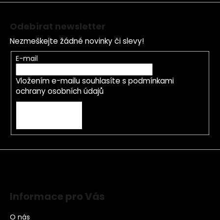
Odebírat newsletter
Nezmeškejte žádné novinky či slevy!
E-mail
Vložením e-mailu souhlasíte s
podmínkami
ochrany osobních údajů
PŘIHLÁSIT SE
Informace pro Vás
O nás