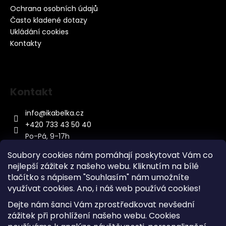
Ochrana osobních údajů
Často kladené dotazy
Ukládání cookies
Kontakty
Kontakt
info
@
ikabelka.cz
+420 733 43 50 40
Po-Pá, 9-17h
Soubory cookies nám pomáhají poskytovat Vám co
nejlepší zážitek z našeho webu. Kliknutím na bílé
tlačítko s nápisem "Souhlasím" nám umožníte
využívat cookies.
Ano, i náš web používá cookies!
Kontakt
Dejte nám šanci Vám zprostředkovat nevšední
Sitemap
zážitek při prohlížení našeho webu. Cookies