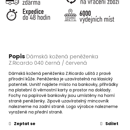
Popis
Dámská kožená peněženka
Z.Ricardo 040 černá / červená
Dámská kožená peněženka Z.Ricardo ušitá z pravé
přírodní kůže. Peněženka je uzavíratelná na klasický
patentek. Uvnitř najdete místo na bankovky, přihrádky
na platební či věrnostní karty a prostor na doklady.
Fochy na papírové bankovky jsou umístěny na horní
straně peněženky. Zipově uzavíratelný mincovník
nalezneme na zadní straně. Logo výrobce nalezneme
vyražené na přední straně.
Zeptat se
Sdílet