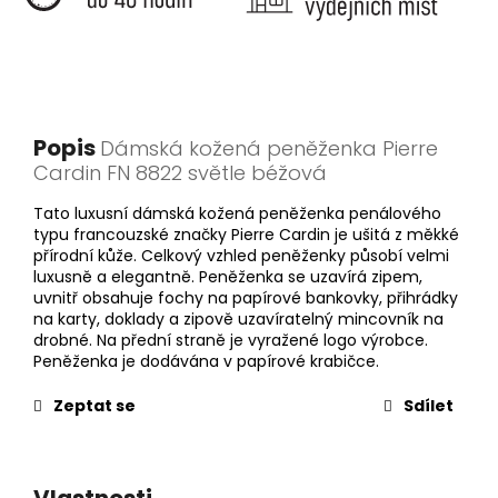
Popis
Dámská kožená peněženka Pierre
Cardin FN 8822 světle béžová
Tato luxusní dámská kožená peněženka penálového
typu francouzské značky Pierre Cardin je ušitá z měkké
přírodní kůže. Celkový vzhled peněženky působí velmi
luxusně a elegantně. Peněženka se uzavírá zipem,
uvnitř obsahuje fochy na papírové bankovky, přihrádky
na karty, doklady a zipově uzavíratelný mincovník na
drobné. Na přední straně je vyražené logo výrobce.
Peněženka je dodávána v papírové krabičce.
Zeptat se
Sdílet