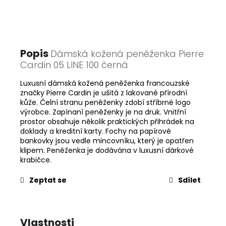
Popis
Dámská kožená peněženka Pierre
Cardin 05 LINE 100 černá
Luxusní dámská kožená peněženka francouzské
značky Pierre Cardin je ušitá z lakované přírodní
kůže. Čelní stranu peněženky zdobí stříbrné logo
výrobce. Zapínaní peněženky je na druk. Vnitřní
prostor obsahuje několik praktických přihrádek na
doklady a kreditní karty. Fochy na papírové
bankovky jsou vedle mincovníku, který je opatřen
klipem. Peněženka je dodávána v luxusní dárkové
krabičce.
Zeptat se
Sdílet
Vlastnosti