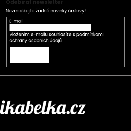
Odebírat newsletter
Nezmeškejte žádné novinky či slevy!
E-mail
Vložením e-mailu souhlasíte s
podmínkami
ochrany osobních údajů
PŘIHLÁSIT SE