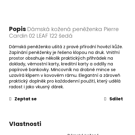
Popis
Dámská kožená peněženka Pierre
Cardin 02 LEAF 122 šedá
Dámská peněženka ušitá z pravé přírodní hovězí kůže.
Zapínání peněženky je řešeno klopou na druk. Vnitřní
prostor obsahuje několik praktických přihrádek na
doklady, věrnostní karty, kreditní karty a oddíly na
papírové bankovky. Mincovník na drobné mince se
uzavírá klipem v kovovém rámu. Elegantní a zároveň
praktický doplněk pro každodenní použití, který udělá
radost i jako vkusný dárek.
Zeptat se
Sdílet
Vlastnosti